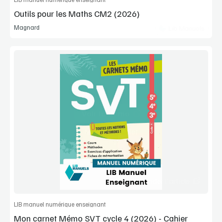
Outils pour les Maths CM2 (2026)
Magnard
Lib Manuels
Voir la démo
Manuel complet
Commander l'article
LIB manuel numérique enseignant
Mon carnet Mémo SVT cycle 4 (2026) - Cahier