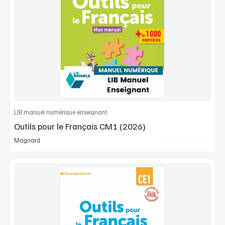
Voir la démo
Extrait
Commander l'article
LIB manuel numérique enseignant
Outils pour le Français CM1 (2026)
Magnard
Lib Manuels