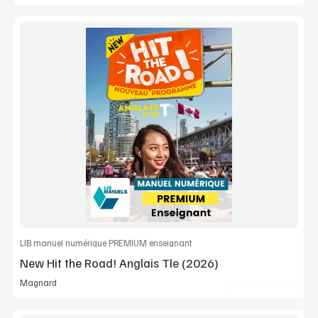
Voir la démo
Manuel complet
Commander l'article
LIB manuel numérique PREMIUM enseignant
New Hit the Road! Anglais Tle (2026)
Magnard
Lib Manuels