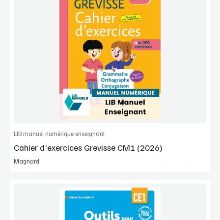
Voir la démo
Extrait
Commander l'article
LIB manuel numérique enseignant
Cahier d'exercices Grevisse CM1 (2026)
Magnard
Lib Manuels