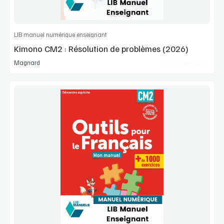
Commander l'article
LIB manuel numérique enseignant
Kimono CM2 : Résolution de problèmes (2026)
Magnard
Lib Manuels
Voir la démo
Extrait
Commander l'article