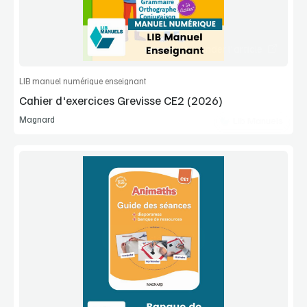
Commander l'article
LIB manuel numérique enseignant
Cahier d'exercices Grevisse CE2 (2026)
Magnard
Lib Manuels
Voir la démo
Extrait