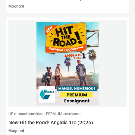
Magnard
Lib Manuels
Voir la démo
Manuel complet
Commander l'article
LIB manuel numérique PREMIUM enseignant
New Hit the Road! Anglais 1re (2026)
Magnard
Lib Manuels