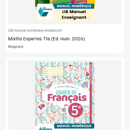
Commander l'article
LIB manuel numérique enseignant
Maths Expertes Tle (Ed. num. 2026)
Magnard
Lib Manuels
Voir la démo
Manuel complet