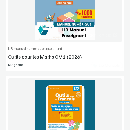
Extrait
Commander l'article
LIB manuel numérique enseignant
Outils pour les Maths CM1 (2026)
Magnard
Lib Manuels
Voir la démo
Extrait