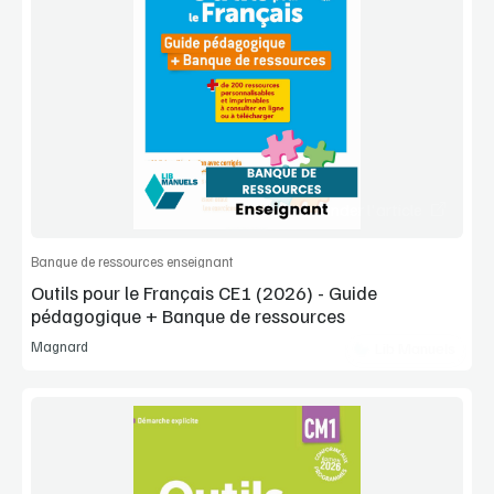
Voir la démo
Extrait
Commander l'article
Banque de ressources enseignant
Outils pour le Français CE1 (2026) - Guide
pédagogique + Banque de ressources
Magnard
Lib Manuels