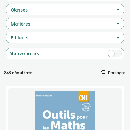
Classes
Matières
Éditeurs
Nouveautés
249 résultats
Partager
Voir la démo