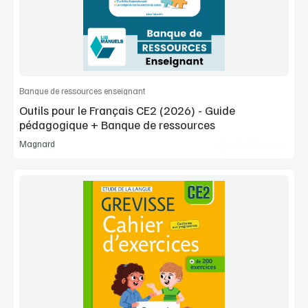
Commander l'article
Banque de ressources enseignant
Outils pour le Français CE2 (2026) - Guide
pédagogique + Banque de ressources
Magnard
Lib Manuels
Voir la démo
Extrait