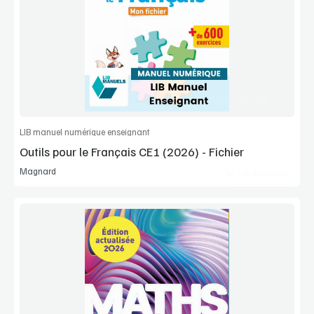
Voir la démo
Extrait
Commander l'article
LIB manuel numérique enseignant
Outils pour le Français CE1 (2026) - Fichier
Magnard
Lib Manuels
Voir la démo