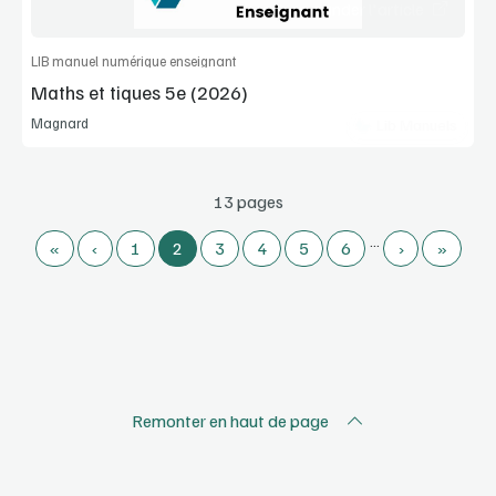
Commander l'article
LIB manuel numérique enseignant
Maths et tiques 5e (2026)
Magnard
Lib Manuels
13 pages
…
«
‹
1
2
3
4
5
6
›
»
Remonter en haut de page