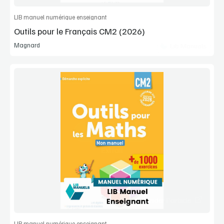
LIB manuel numérique enseignant
Outils pour le Français CM2 (2026)
Magnard
Lib Manuels
Voir la démo
Extrait
Commander l'article
LIB manuel numérique enseignant