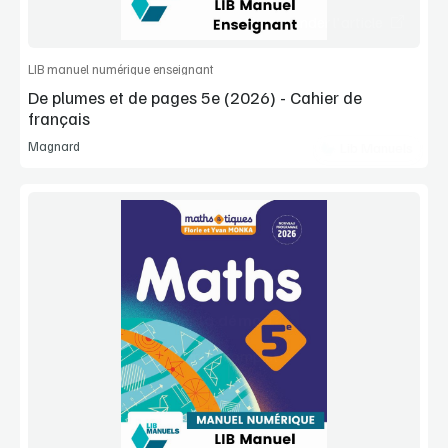
Commander l'article
LIB manuel numérique enseignant
De plumes et de pages 5e (2026) - Cahier de
français
Magnard
Lib Manuels
Voir la démo
Manuel complet