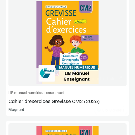
Voir la démo
Extrait
Commander l'article
LIB manuel numérique enseignant
Cahier d'exercices Grevisse CM2 (2026)
Magnard
Lib Manuels