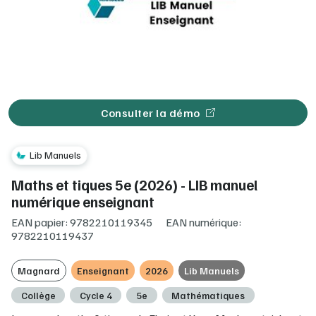
Consulter la démo
Lib Manuels
Maths et tiques 5e (2026) - LIB manuel
numérique enseignant
EAN papier: 9782210119345
EAN numérique:
9782210119437
Magnard
Enseignant
2026
Lib Manuels
Collège
Cycle 4
5e
Mathématiques