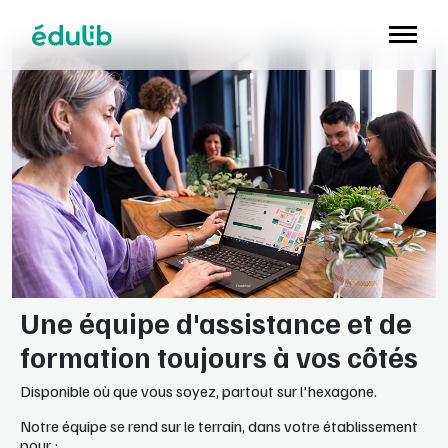
Aller à l'en-tête
Aller à la navigation
Aller au contenu principal
Aller au pied de page
Une équipe d'assistance et de
formation toujours à vos côtés
Disponible où que vous soyez, partout sur l'hexagone.
Notre équipe se rend sur le terrain, dans votre établissement
pour :