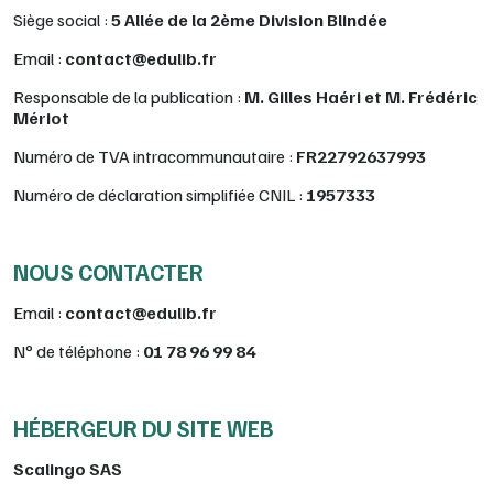
Siège social :
5 Allée de la 2ème Division Blindée
Email :
contact@edulib.fr
Responsable de la publication :
M. Gilles Haéri et M. Frédéric
Mériot
Numéro de TVA intracommunautaire :
FR22792637993
Numéro de déclaration simplifiée CNIL :
1957333
NOUS CONTACTER
Email :
contact@edulib.fr
N° de téléphone :
01 78 96 99 84
HÉBERGEUR DU SITE WEB
Scalingo SAS