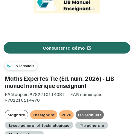
Consulter la démo
Lib Manuels
Maths Expertes Tle (Ed. num. 2026) - LIB
manuel numérique enseignant
EAN papier: 9782210114081
EAN numérique:
9782210114470
Magnard
Enseignant
2020
Lib Manuels
Lycée général et technologique
Tle générale