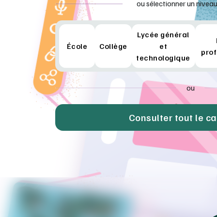
ou sélectionner un niveau
Lycée général
École
Collège
et
prof
technologique
ou
Consulter tout le c