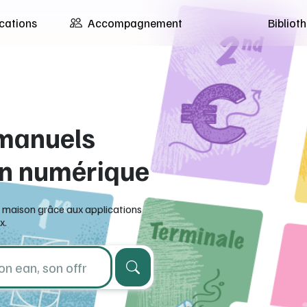
cations
Accompagnement
Biblio
 manuels
on numérique
 maison grâce aux applications
x.