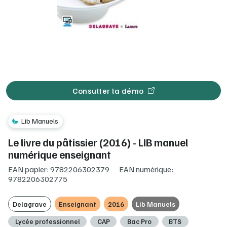
Consulter la démo
Lib Manuels
Le livre du pâtissier (2016) - LIB manuel
numérique enseignant
EAN papier: 9782206302379
EAN numérique:
9782206302775
Delagrave
Enseignant
2016
Lib Manuels
Lycée professionnel
CAP
Bac Pro
BTS