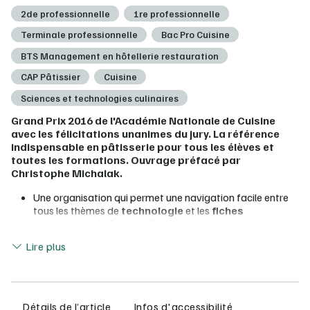
2de professionnelle
1re professionnelle
Terminale professionnelle
Bac Pro Cuisine
BTS Management en hôtellerie restauration
CAP Pâtissier
Cuisine
Sciences et technologies culinaires
Grand Prix 2016 de l'Académie Nationale de Cuisine
avec les félicitations unanimes du jury. La référence
indispensable en pâtisserie pour tous les élèves et
toutes les formations. Ouvrage préfacé par
Christophe Michalak.
Une organisation qui permet une navigation facile entre
tous les thèmes de
technologie
et les
fiches
techniques de fabrication
.
Lire moins
Une
édition
dans le
respect des normes
et
Lire plus
législations
, mais aussi pour connaître les
dernières
avancées technologiques
ainsi que les
nouvelles
tendances
(la créativité, le « bio », les pratiques
respectueuses de l’environnement).
Un ouvrage répondant aux exigences des diplômes et
Détails de l’article
Infos d'accessibilité