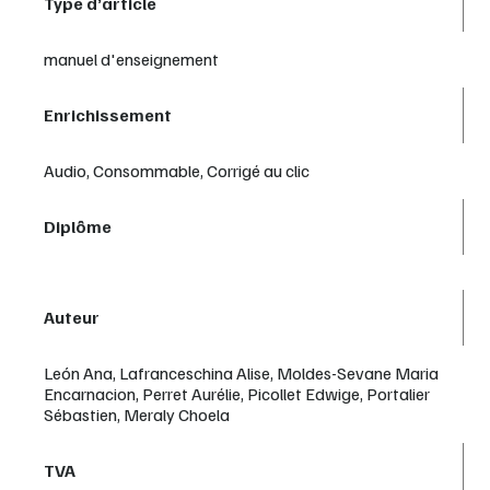
Type d’article
manuel d'enseignement
Enrichissement
Audio, Consommable, Corrigé au clic
Diplôme
Auteur
León Ana, Lafranceschina Alise, Moldes-Sevane Maria
Encarnacion, Perret Aurélie, Picollet Edwige, Portalier
Sébastien, Meraly Choela
TVA