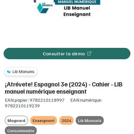
Consulter la démo
Lib Manuels
¡Atrévete! Espagnol 3e (2024) - Cahier - LIB
manuel numérique enseignant
EAN papier: 9782210118997
EAN numérique:
9782210119239
Magnard
Enseignant
2024
Lib Manuels
Consommable