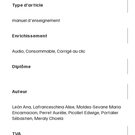
Type d’article
manuel d'enseignement
Enrichissement
Audio, Consommable, Corrigé au clic
Diplôme
Auteur
León Ana, Lafranceschina Alise, Moldes-Sevane Maria
Encarnacion, Perret Aurélie, Picollet Edwige, Portalier
Sébastien, Meraly Choela
TVA