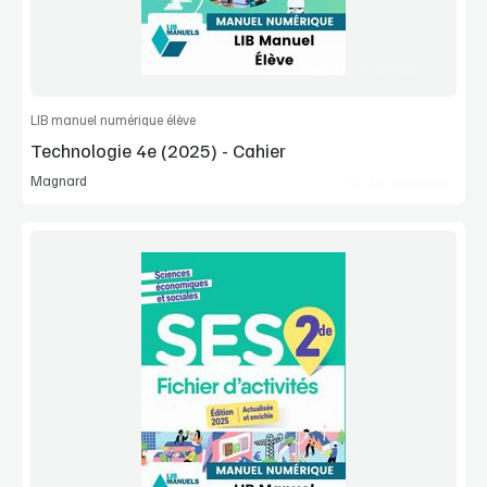
Commander l'article
LIB manuel numérique élève
Technologie 4e (2025) - Cahier
Magnard
Lib Manuels
Voir la démo
Extrait