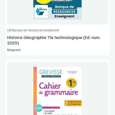
Commander l'article
LIB Banque de ressources enseignant
Histoire-Géographie Tle technologique (Ed. num.
2025)
Magnard
Lib Manuels
Voir la démo
Extrait