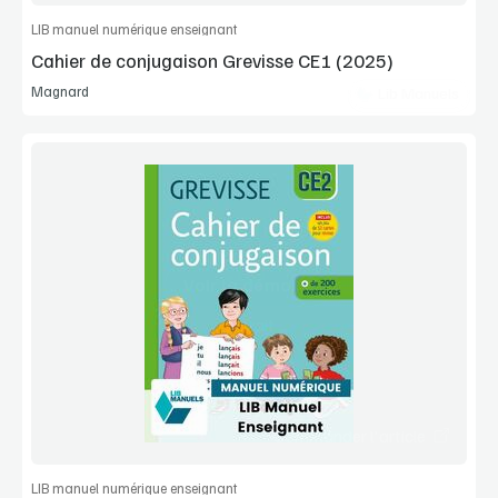
LIB manuel numérique enseignant
Cahier de conjugaison Grevisse CE1 (2025)
Magnard
Lib Manuels
Voir la démo
Extrait
Commander l'article
LIB manuel numérique enseignant