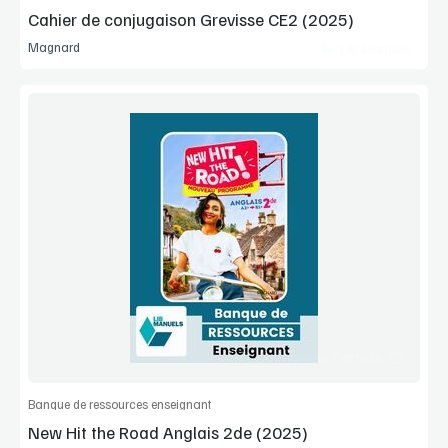
Cahier de conjugaison Grevisse CE2 (2025)
Magnard
Lib Manuels
Voir la démo
Extrait
Commander l'article
Banque de ressources enseignant
New Hit the Road Anglais 2de (2025)