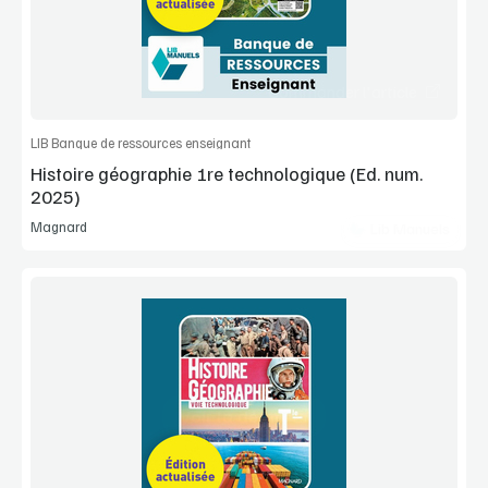
Commander l'article
LIB Banque de ressources enseignant
Histoire géographie 1re technologique (Ed. num.
2025)
Magnard
Lib Manuels
Voir la démo
Extrait