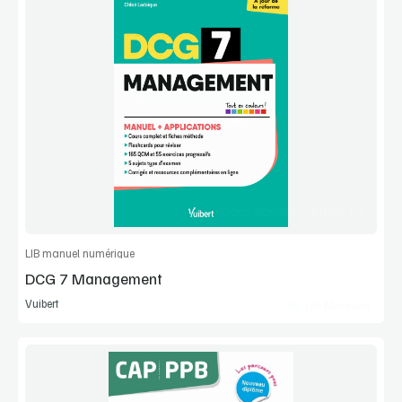
Voir la démo
Manuel complet
Commander l'article
LIB manuel numérique
DCG 7 Management
Vuibert
Lib Manuels