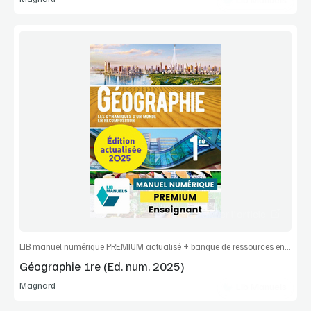
Voir la démo
Extrait
Commander l'article
LIB manuel numérique PREMIUM actualisé + banque de ressources enseignant
Géographie 1re (Ed. num. 2025)
Magnard
Lib Manuels