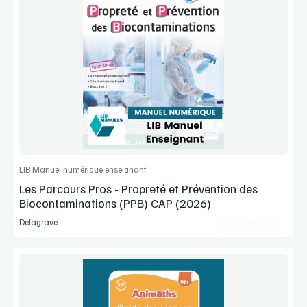
Voir la démo
Manuel complet
Commander l'article
LIB Manuel numérique enseignant
Les Parcours Pros - Propreté et Prévention des
Biocontaminations (PPB) CAP (2026)
Delagrave
Lib Manuels