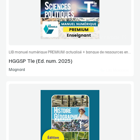
Extrait
Commander l'article
LIB manuel numérique PREMIUM actualisé + banque de ressources enseignant
HGGSP Tle (Ed. num. 2025)
Magnard
Lib Manuels
Voir la démo
Extrait