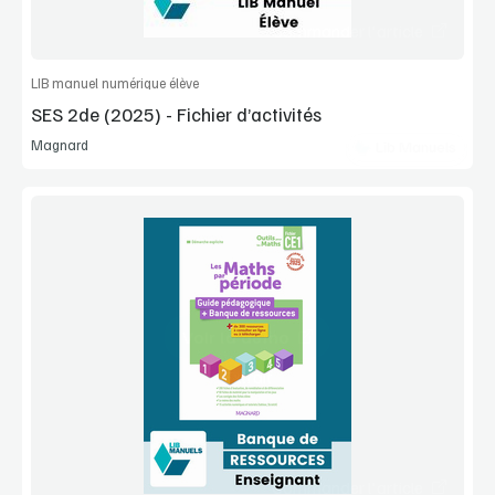
Commander l'article
LIB manuel numérique élève
SES 2de (2025) - Fichier d’activités
Magnard
Lib Manuels
Voir la démo
Extrait
Commander l'article