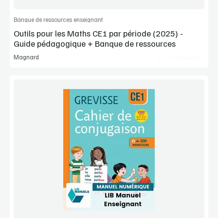
Banque de ressources enseignant
Outils pour les Maths CE1 par période (2025) -
Guide pédagogique + Banque de ressources
Magnard
Lib Manuels
Voir la démo
Extrait
Commander l'article