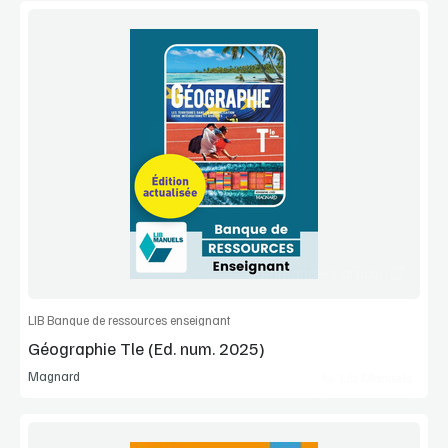
Voir la démo
Extrait
Commander l'article
LIB Banque de ressources enseignant
Géographie Tle (Ed. num. 2025)
Magnard
Lib Manuels