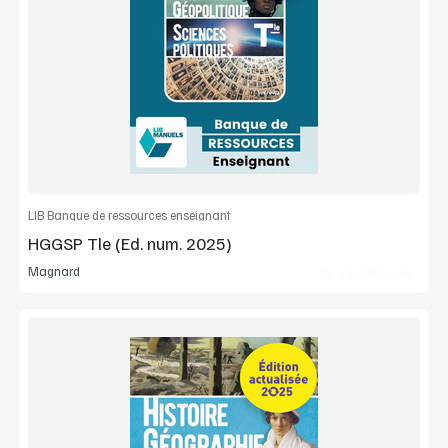
Voir la démo
Extrait
Commander l'article
LIB Banque de ressources enseignant
HGGSP Tle (Ed. num. 2025)
Magnard
Lib Manuels
Voir la démo