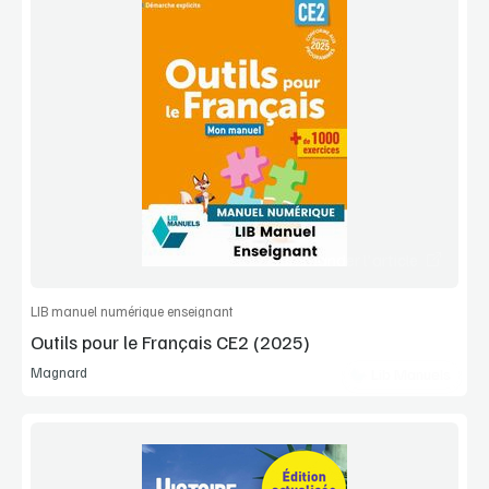
Voir la démo
Extrait
Commander l'article
LIB manuel numérique enseignant
Outils pour le Français CE2 (2025)
Magnard
Lib Manuels