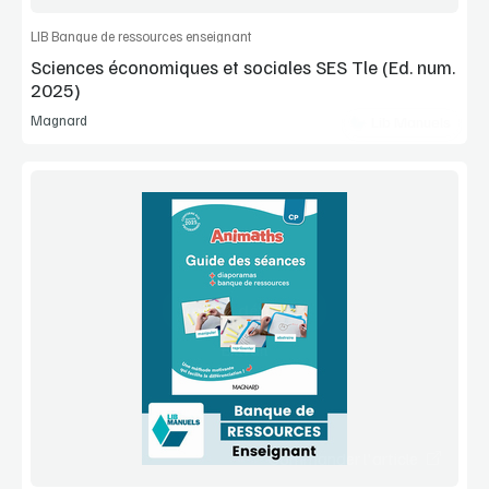
LIB Banque de ressources enseignant
Sciences économiques et sociales SES Tle (Ed. num.
2025)
Magnard
Lib Manuels
Voir la démo
Extrait
Commander l'article