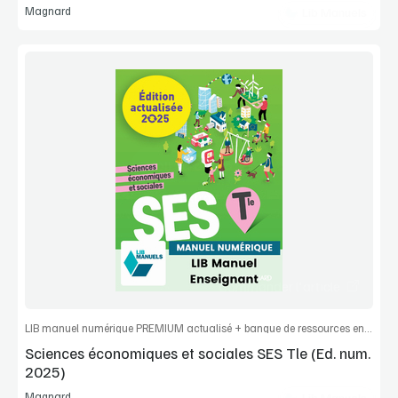
Magnard
Lib Manuels
Voir la démo
Extrait
Commander l'article
LIB manuel numérique PREMIUM actualisé + banque de ressources enseignant
Sciences économiques et sociales SES Tle (Ed. num.
2025)
Magnard
Lib Manuels