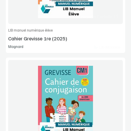
Commander l'article
LIB manuel numérique élève
Cahier Grevisse 1re (2025)
Magnard
Lib Manuels
Voir la démo
Extrait