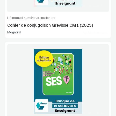
Commander l'article
LIB manuel numérique enseignant
Cahier de conjugaison Grevisse CM1 (2025)
Magnard
Lib Manuels
Voir la démo
Extrait
Commander l'article