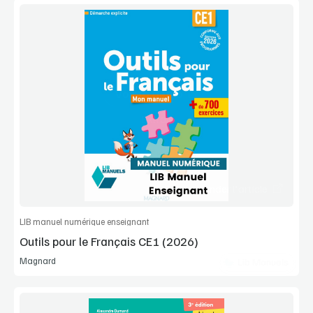
Voir la démo
Extrait
Commander l'article
LIB manuel numérique enseignant
Outils pour le Français CE1 (2026)
Magnard
Lib Manuels