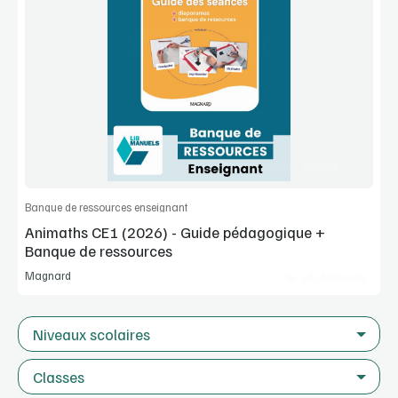
Voir la démo
Extrait
Commander l'article
Banque de ressources enseignant
Animaths CE1 (2026) - Guide pédagogique +
Banque de ressources
Magnard
Lib Manuels
Niveaux scolaires
Classes