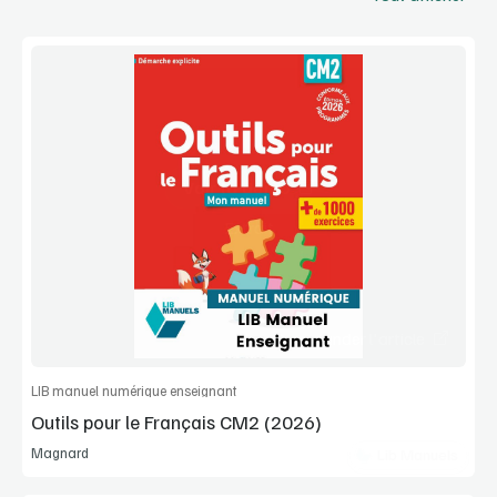
Voir la démo
Extrait
Commander l'article
LIB manuel numérique enseignant
Outils pour le Français CM2 (2026)
Magnard
Lib Manuels