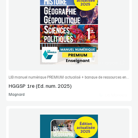
Voir la démo
Extrait
Commander l'article
LIB manuel numérique PREMIUM actualisé + banque de ressources enseignant
HGGSP 1re (Ed. num. 2025)
Magnard
Lib Manuels