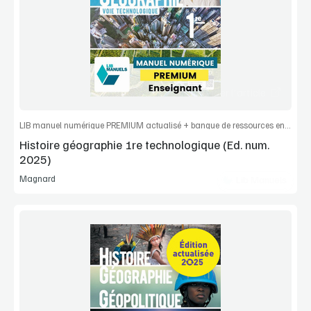
Extrait
Commander l'article
LIB manuel numérique PREMIUM actualisé + banque de ressources enseignant
Histoire géographie 1re technologique (Ed. num.
2025)
Magnard
Lib Manuels
Voir la démo