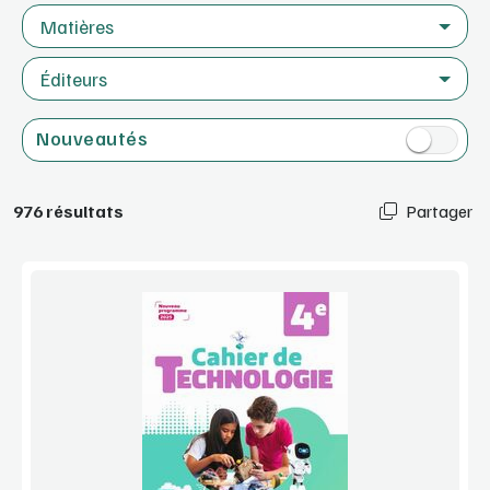
Matières
Éditeurs
Nouveautés
976 résultats
Partager
Voir la démo
Extrait