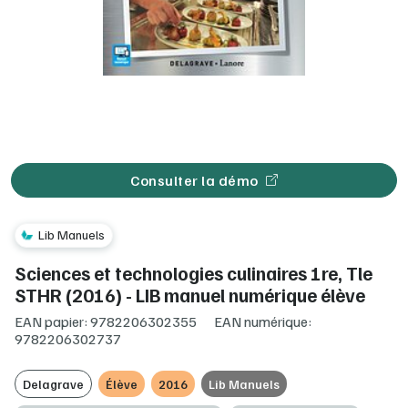
Consulter la démo
Lib Manuels
Sciences et technologies culinaires 1re, Tle
STHR (2016) - LIB manuel numérique élève
EAN papier: 9782206302355
EAN numérique:
9782206302737
Delagrave
Élève
2016
Lib Manuels