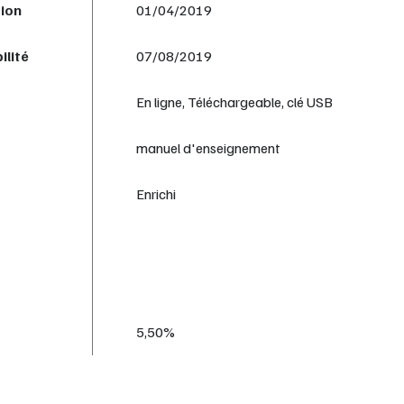
tion
01/04/2019
ilité
07/08/2019
En ligne, Téléchargeable, clé USB
manuel d'enseignement
Enrichi
5,50%