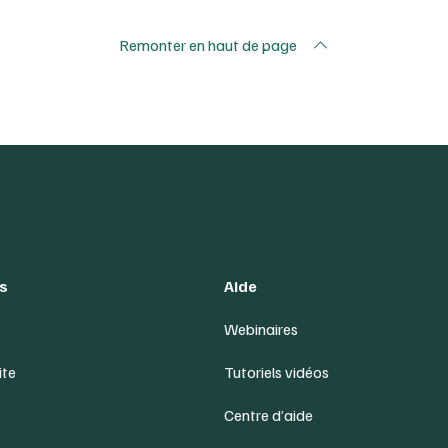
Remonter en haut de page
s
Aide
Webinaires
ite
Tutoriels vidéos
Centre d’aide