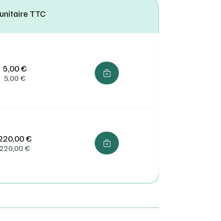
ion.
 unitaire TTC
5,00 €
5,00
€
220,00 €
220,00
€