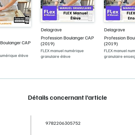
Delagrave
Delagrave
Profession Boulanger CAP
Profession Bo
 Boulanger CAP
(2019)
(2019)
FLEX manuel numérique
FLEX manuel num
numérique élève
granulaire élève
granulaire ensei
Détails concernant l’article
9782206305752