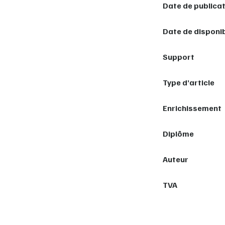
Date de publica
Date de disponib
Support
Type d’article
Enrichissement
Diplôme
Auteur
TVA