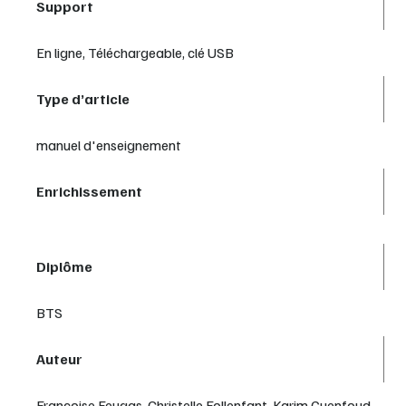
Support
En ligne, Téléchargeable, clé USB
Type d’article
manuel d'enseignement
Enrichissement
Diplôme
BTS
Auteur
Françoise Feugas, Christelle Follenfant, Karim Guenfoud