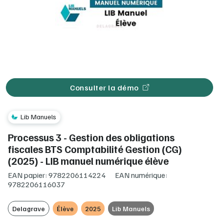
Consulter la démo
Lib Manuels
Processus 3 - Gestion des obligations
fiscales BTS Comptabilité Gestion (CG)
(2025) - LIB manuel numérique élève
EAN papier: 9782206114224
EAN numérique:
9782206116037
Delagrave
Élève
2025
Lib Manuels