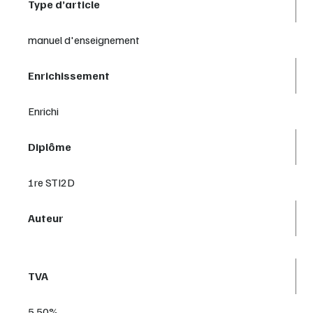
Type d’article
manuel d'enseignement
Enrichissement
Enrichi
Diplôme
1re STI2D
Auteur
TVA
5,50%