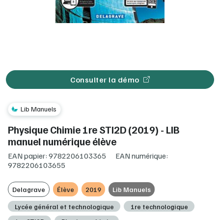
Consulter la démo
Lib Manuels
Physique Chimie 1re STI2D (2019) - LIB
manuel numérique élève
EAN papier: 9782206103365
EAN numérique:
9782206103655
Delagrave
Élève
2019
Lib Manuels
Lycée général et technologique
1re technologique