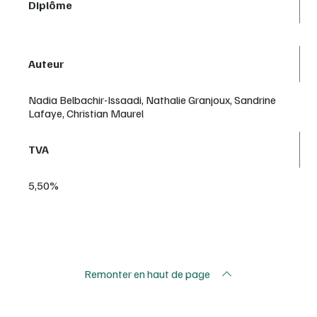
Diplôme
Auteur
Nadia Belbachir-Issaadi, Nathalie Granjoux, Sandrine
Lafaye, Christian Maurel
TVA
5,50%
Remonter en haut de page