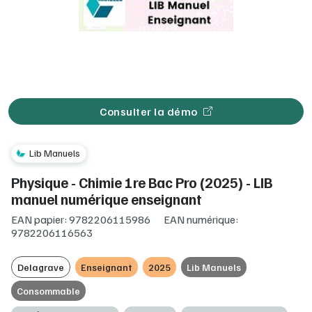
Consulter la démo
Lib Manuels
Physique - Chimie 1re Bac Pro (2025) - LIB
manuel numérique enseignant
EAN papier: 9782206115986
EAN numérique:
9782206116563
Delagrave
Enseignant
2025
Lib Manuels
Consommable