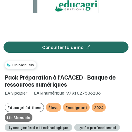
Consulter la démo
Lib Manuels
Pack Préparation à l'ACACED - Banque de
ressources numériques
EAN papier:
EAN numérique: 9791027506286
Educagri éditions
Élève
Enseignant
2024
Lib Manuels
Lycée général et technologique
Lycée professionnel