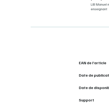
LIB Manuel 
enseignant
EAN de l’article
Date de publica
Date de disponib
Support