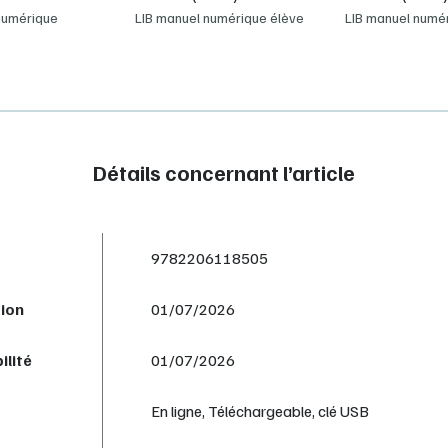
numérique
LIB manuel numérique élève
LIB manuel numé
Détails concernant l’article
9782206118505
tion
01/07/2026
ilité
01/07/2026
En ligne, Téléchargeable, clé USB