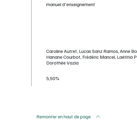
manuel d'enseignement
Caroline Autret, Lucas Sanz Ramos, Anne Bou
Hanane Courbot, Frédéric Mancel, Laëtitia Pa
Dorothée Vazia
5,50%
Remonter en haut de page