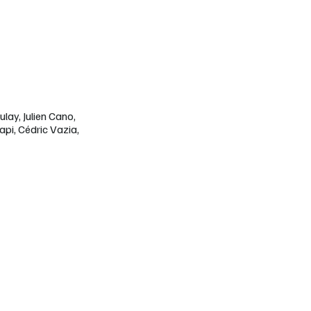
lay, Julien Cano,
pi, Cédric Vazia,