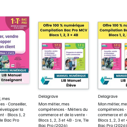
Delagrave
Delagrave
, mes
 - Conseiller,
Mon métier, mes
Mon métier, me
développer la
compétences - Métiers du
compétences - 
ent - Blocs 1, 2
commerce et de la vente -
commerce et de
Tle Bac Pro
Blocs 1, 2, 3 et 4B - 1re, Tle
Blocs 1, 2, 3 et 
Bac Pro (2026)
Bac Pro (2026)