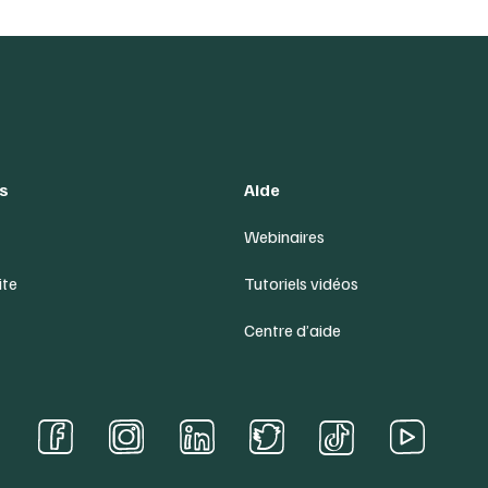
s
Aide
Webinaires
ite
Tutoriels vidéos
Centre d’aide