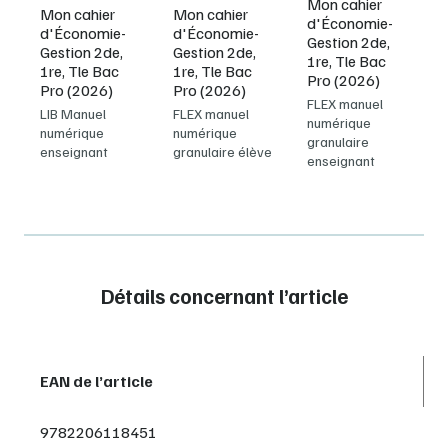
Mon cahier
Mon cahier
Mon cahier
d'Économie-
d'Économie-
d'Économie-
Gestion 2de,
Gestion 2de,
Gestion 2de,
1re, Tle Bac
1re, Tle Bac
1re, Tle Bac
Pro (2026)
Pro (2026)
Pro (2026)
FLEX manuel
FLEX manuel
LIB Manuel
numérique
numérique
numérique
granulaire
granulaire élève
enseignant
enseignant
Détails concernant l’article
EAN de l’article
9782206118451