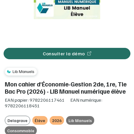
Consulter la démo
Lib Manuels
Mon cahier d'Économie-Gestion 2de, 1re, Tle
Bac Pro (2026) - LIB Manuel numérique élève
EAN papier: 9782206117461
EAN numérique:
9782206118451
Delagrave
Élève
2026
Lib Manuels
Consommable