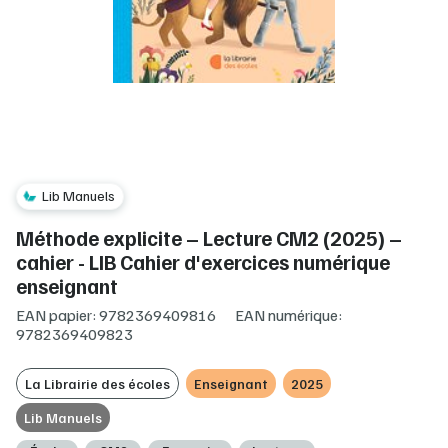
Lib Manuels
Méthode explicite – Lecture CM2 (2025) –
cahier - LIB Cahier d'exercices numérique
enseignant
EAN papier: 9782369409816
EAN numérique:
9782369409823
La Librairie des écoles
Enseignant
2025
Lib Manuels