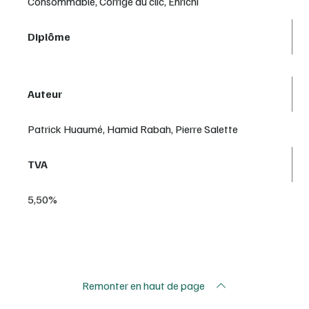
Consommable, Corrigé au clic, Enrichi
Diplôme
Auteur
Patrick Huaumé, Hamid Rabah, Pierre Salette
TVA
5,50%
Remonter en haut de page