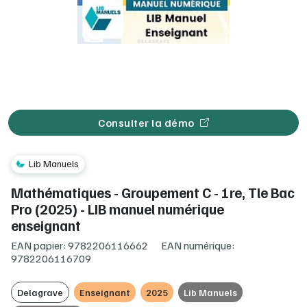
Consulter la démo
Lib Manuels
Mathématiques - Groupement C - 1re, Tle Bac
Pro (2025) - LIB manuel numérique
enseignant
EAN papier: 9782206116662
EAN numérique:
9782206116709
Delagrave
Enseignant
2025
Lib Manuels