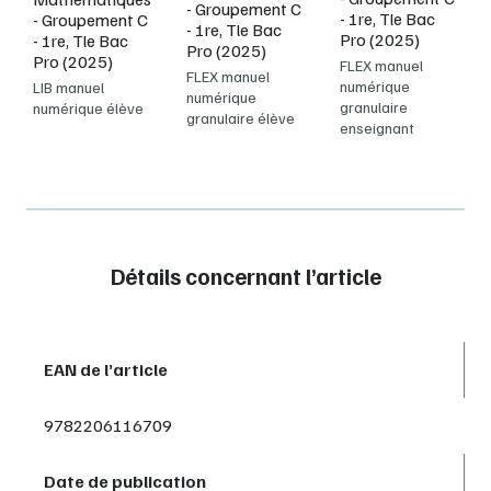
- Groupement C
- 1re, Tle Bac
- Groupement C
- 1re, Tle Bac
Pro (2025)
- 1re, Tle Bac
Pro (2025)
Pro (2025)
FLEX manuel
FLEX manuel
numérique
LIB manuel
numérique
granulaire
numérique élève
granulaire élève
enseignant
Détails concernant l’article
EAN de l’article
9782206116709
Date de publication