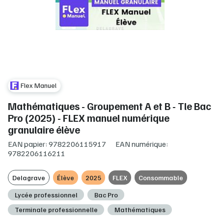
Flex Manuel
Mathématiques - Groupement A et B - Tle Bac
Pro (2025) - FLEX manuel numérique
granulaire élève
EAN papier: 9782206115917
EAN numérique:
9782206116211
Delagrave
Élève
2025
FLEX
Consommable
Lycée professionnel
Bac Pro
Terminale professionnelle
Mathématiques