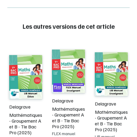
Les autres versions de cet article
Delagrave
Delagrave
Delagrave
Mathématiques
Mathématiques
- Groupement A
Mathématiques
- Groupement A
et B - Tle Bac
- Groupement A
et B - Tle Bac
Pro (2025)
et B - Tle Bac
Pro (2025)
Pro (2025)
FLEX manuel
LIB manuel