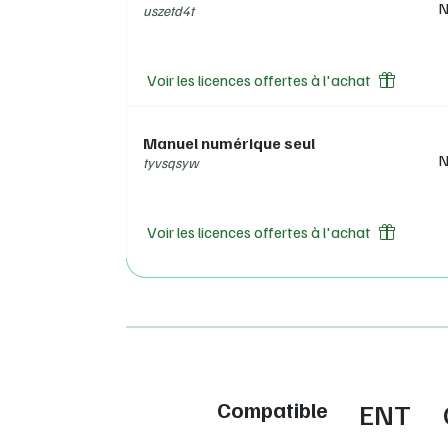
N
uszetd4t
Voir les licences offertes à l'achat
Manuel numérique seul
N
tyvsqsyw
Voir les licences offertes à l'achat
Compatible
ENT