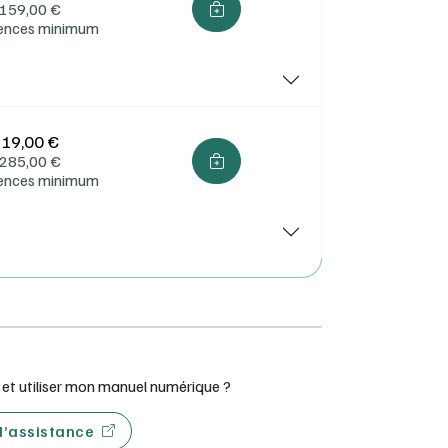
159,00
€
cences minimum
19,00 €
285,00
€
cences minimum
t utiliser mon manuel numérique ?
 d’assistance