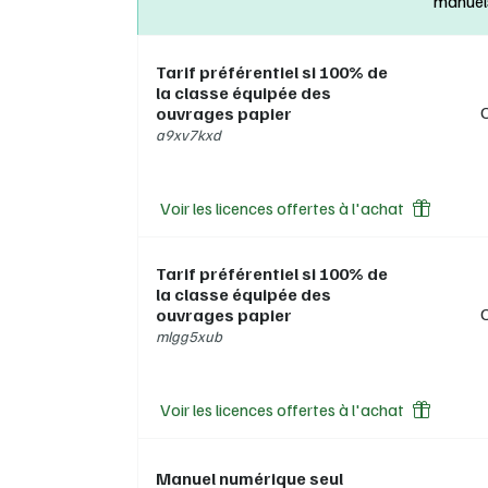
manuel
Tarif préférentiel si 100% de
la classe équipée des
ouvrages papier
a9xv7kxd
Voir les licences offertes à l'achat
Tarif préférentiel si 100% de
la classe équipée des
ouvrages papier
mlgg5xub
Voir les licences offertes à l'achat
Manuel numérique seul