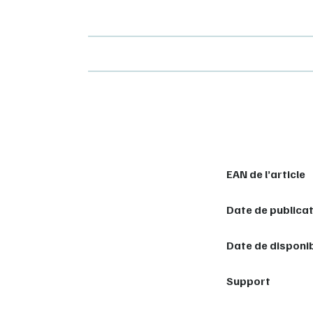
EAN de l’article
Date de publica
Date de disponib
Support