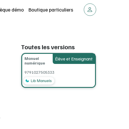
thèque démo
Boutique particuliers
Toutes les versions
Manuel
Élève et Enseignant
numérique
9791027505333
Lib Manuels
r
t