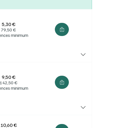
5,30 €
79,50
€
cences minimum
9,50 €
142,50
€
cences minimum
10,60 €