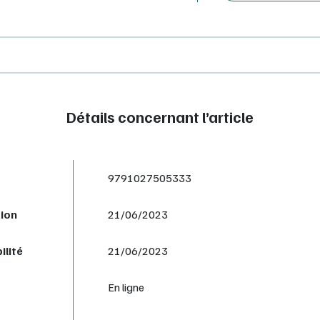
Détails concernant l’article
9791027505333
tion
21/06/2023
ilité
21/06/2023
En ligne