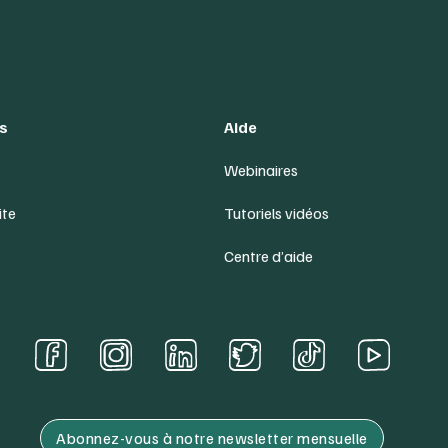
s
Aide
Webinaires
ite
Tutoriels vidéos
Centre d’aide
Abonnez-vous à notre newsletter mensuelle