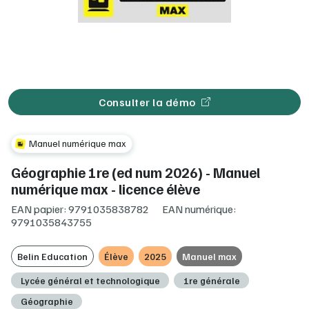
Consulter la démo
Manuel numérique max
Géographie 1re (ed num 2026) - Manuel
numérique max - licence élève
EAN papier: 9791035838782
EAN numérique:
9791035843755
Belin Education
Élève
2025
Manuel max
Lycée général et technologique
1re générale
Géographie