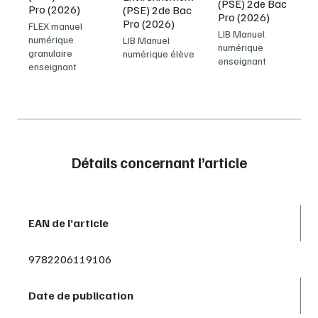
(PSE) 2de Bac
Pro (2026)
(PSE) 2de Bac
Pro (2026)
Pro (2026)
FLEX manuel
LIB Manuel
numérique
LIB Manuel
numérique
granulaire
numérique élève
enseignant
enseignant
Détails concernant l’article
EAN de l’article
9782206119106
Date de publication