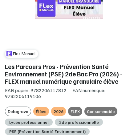
Flex Manuel
Les Parcours Pros - Prévention Santé
Environnement (PSE) 2de Bac Pro (2026) -
FLEX manuel numérique granulaire élève
EAN papier: 9782206117812
EAN numérique:
9782206119106
Delagrave
Élève
2026
FLEX
Consommable
Lycée professionnel
2de professionnelle
PSE (Prévention Santé Environnement)