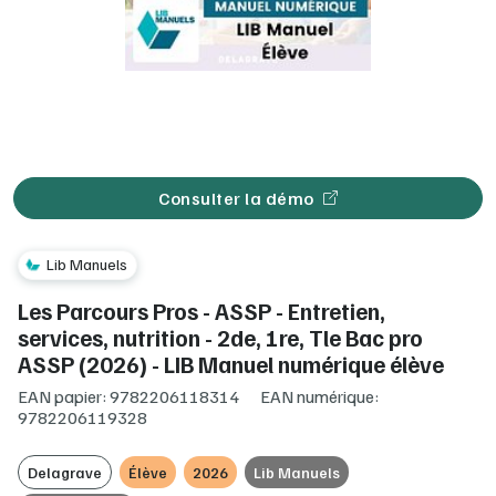
Consulter la démo
Lib Manuels
Les Parcours Pros - ASSP - Entretien,
services, nutrition - 2de, 1re, Tle Bac pro
ASSP (2026) - LIB Manuel numérique élève
EAN papier: 9782206118314
EAN numérique:
9782206119328
Delagrave
Élève
2026
Lib Manuels