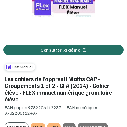
Consulter la démo
Flex Manuel
Les cahiers de l’apprenti Maths CAP -
Groupements 1 et 2 - CFA (2024) - Cahier
élève - FLEX manuel numérique granulaire
élève
EAN papier: 9782206112237
EAN numérique:
9782206112497
Delagrave
Élève
2024
FLEX
Consommable