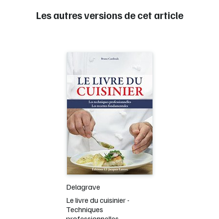
Les autres versions de cet article
Delagrave
Le livre du cuisinier -
Techniques
professionnelles