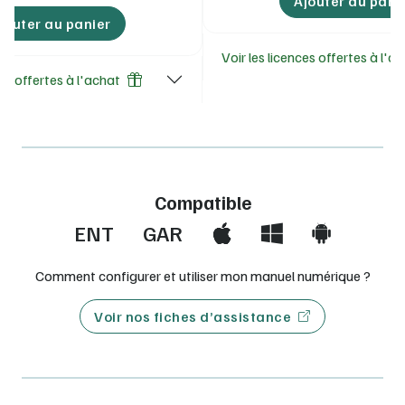
Ajouter au pani
jouter au panier
Voir les licences offertes à l'a
ces offertes à l'achat
Compatible
ENT
GAR
Comment configurer et utiliser mon manuel numérique ?
Voir nos fiches d’assistance