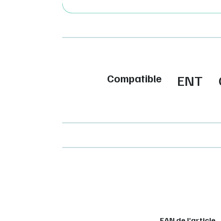
Compatible
ENT
EAN de l’article