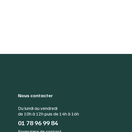
Nous contacter
Du lundi au vendredi
de 10h à 12h puis de 14h à 16h
01 78 96 99 84
Formulaire de contact