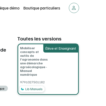
thèque démo
Boutique particuliers
Toutes les versions
Mobiliser
Élève et Enseignant
 de
concepts et
outils de
l’agronomie dans
une démarche
agroécologique -
Manuel
numérique
9791027501182
que
Lib Manuels