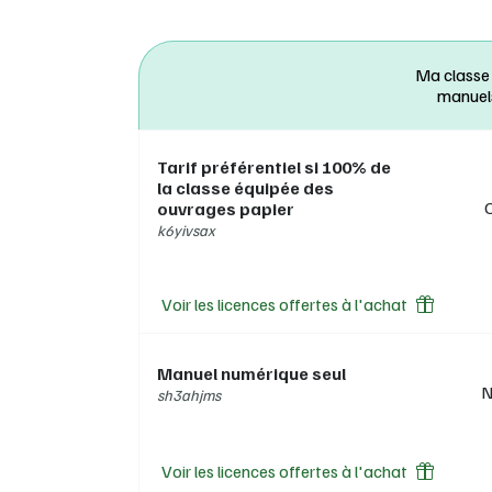
Ma classe
manuel
Tarif préférentiel si 100% de
la classe équipée des
ouvrages papier
k6yivsax
Voir les licences offertes à l'achat
Manuel numérique seul
N
sh3ahjms
Voir les licences offertes à l'achat