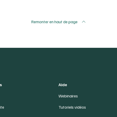
Remonter en haut de page
s
Aide
Webinaires
ite
Tutoriels vidéos