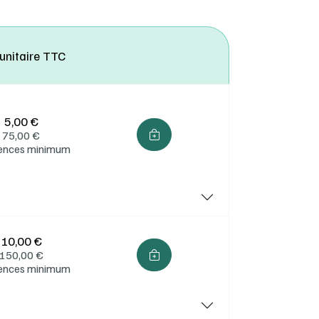
 unitaire TTC
5,00 €
75,00
€
cences minimum
10,00 €
150,00
€
cences minimum