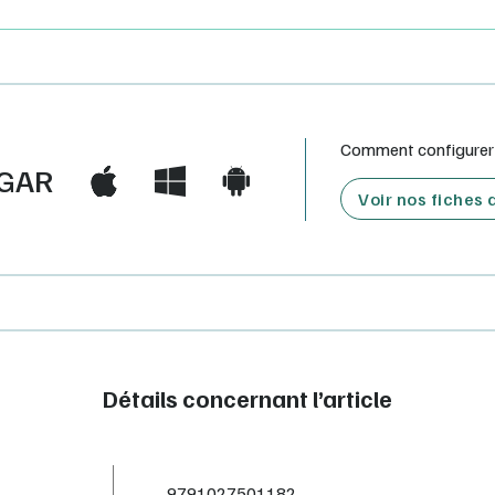
Comment configurer e
GAR
Voir nos fiches
Détails concernant l’article
9791027501182