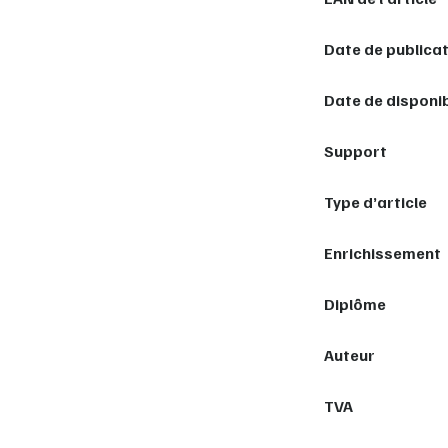
Date de publica
Date de disponib
Support
Type d’article
Enrichissement
Diplôme
Auteur
TVA