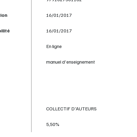
tion
16/01/2017
ilité
16/01/2017
En ligne
manuel d'enseignement
COLLECTIF D'AUTEURS
5,50%