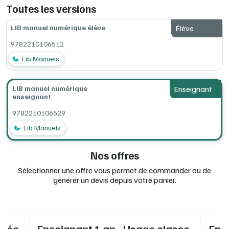
Toutes les versions
LIB manuel numérique élève
Élève
9782210106512
Lib Manuels
LIB manuel numérique
Enseignant
enseignant
9782210106529
Lib Manuels
Nos offres
Sélectionner une offre vous permet de commander ou de
générer un devis depuis votre panier.
vrée
Enseignant 1 an - Usage classe
Ens