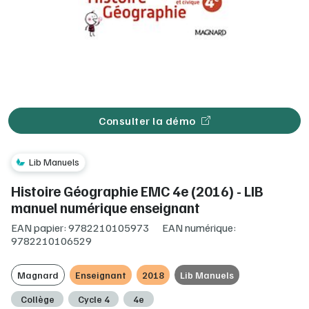
Consulter la démo
Lib Manuels
Histoire Géographie EMC 4e (2016) - LIB
manuel numérique enseignant
EAN papier: 9782210105973
EAN numérique:
9782210106529
Magnard
Enseignant
2018
Lib Manuels
Collège
Cycle 4
4e