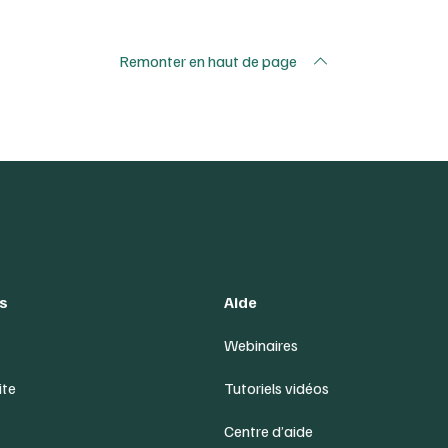
Remonter en haut de page
s
Aide
Webinaires
ite
Tutoriels vidéos
Centre d’aide