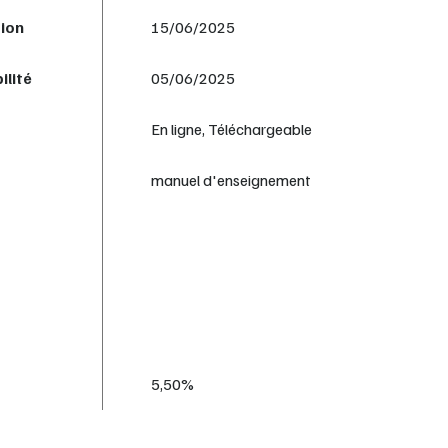
tion
15/06/2025
ilité
05/06/2025
En ligne, Téléchargeable
manuel d'enseignement
5,50%