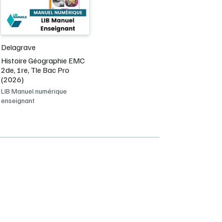
Delagrave
Histoire Géographie EMC
2de, 1re, Tle Bac Pro
(2026)
LIB Manuel numérique
enseignant