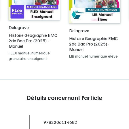
Delagrave
Delagrave
Histoire Géographie EMC
Histoire Géographie EMC
2de Bac Pro (2025) -
2de Bac Pro (2025) -
Manuel
Manuel
FLEX manuel numérique
LIB manuel numérique élève
granulaire enseignant
Détails concernant l’article
9782206114682