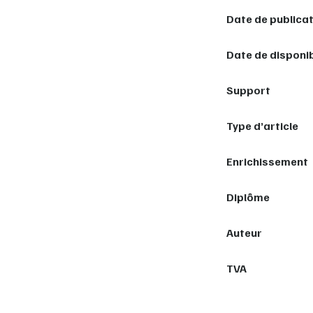
Date de publica
Date de disponib
Support
Type d’article
Enrichissement
Diplôme
Auteur
TVA