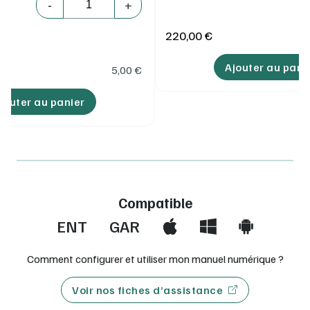
-
+
220,00 €
Ajouter au pani
5,00
€
jouter au panier
Compatible
ENT
GAR
Comment configurer et utiliser mon manuel numérique ?
Voir nos fiches d’assistance