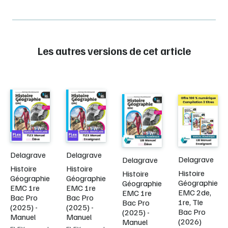
Les autres versions de cet article
Delagrave
Delagrave
Delagrave
Delagrave
Histoire
Histoire
Histoire
Histoire
Géographie
Géographie
Géographie
Géographie
EMC 1re
EMC 1re
EMC 2de,
EMC 1re
Bac Pro
Bac Pro
1re, Tle
Bac Pro
(2025) -
(2025) -
Bac Pro
(2025) -
Manuel
Manuel
(2026)
Manuel