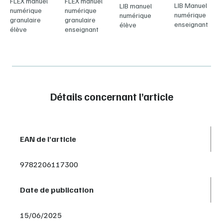
FLEX manuel
FLEX manuel
LIB Manuel
LIB manuel
numérique
numérique
numérique
numérique
granulaire
granulaire
enseignant
élève
élève
enseignant
Détails concernant l’article
EAN de l’article
9782206117300
Date de publication
15/06/2025