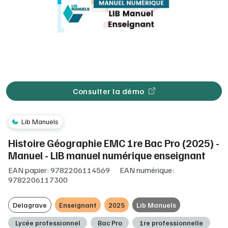
Consulter la démo
Lib Manuels
Histoire Géographie EMC 1re Bac Pro (2025) -
Manuel - LIB manuel numérique enseignant
EAN papier: 9782206114569
EAN numérique:
9782206117300
Delagrave
Enseignant
2025
Lib Manuels
Lycée professionnel
Bac Pro
1re professionnelle