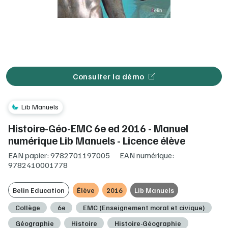
Consulter la démo
Lib Manuels
Histoire-Géo-EMC 6e ed 2016 - Manuel
numérique Lib Manuels - Licence élève
EAN papier: 9782701197005
EAN numérique:
9782410001778
Belin Education
Élève
2016
Lib Manuels
Collège
6e
EMC (Enseignement moral et civique)
Géographie
Histoire
Histoire-Géographie