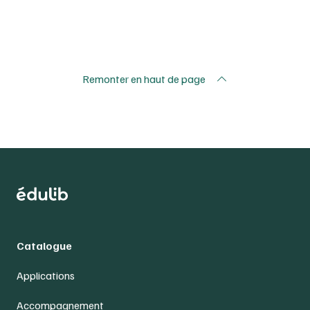
Remonter en haut de page
Catalogue
Applications
Accompagnement