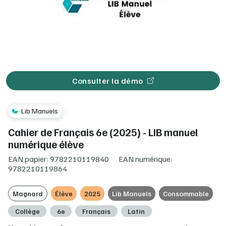
Consulter la démo
Lib Manuels
Cahier de Français 6e (2025) - LIB manuel
numérique élève
EAN papier: 9782210119840
EAN numérique:
9782210119864
Magnard
Élève
2025
Lib Manuels
Consommable
Collège
6e
Français
Latin