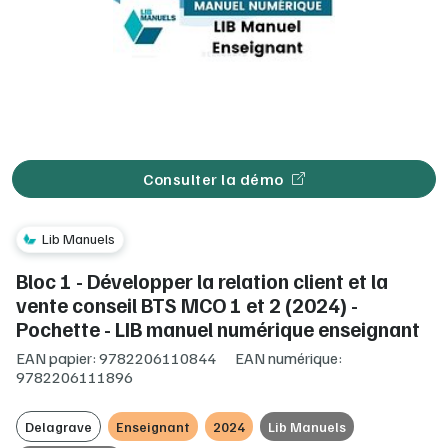
Consulter la démo
Lib Manuels
Bloc 1 - Développer la relation client et la
vente conseil BTS MCO 1 et 2 (2024) -
Pochette - LIB manuel numérique enseignant
EAN papier: 9782206110844
EAN numérique:
9782206111896
Delagrave
Enseignant
2024
Lib Manuels