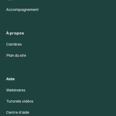
Accompagnement
À propos
Carrières
Plan du site
Aide
Webinaires
Tutoriels vidéos
Centre d’aide