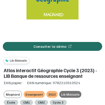
Consulter la démo
Lib Manuels
Atlas interactif Géographie Cycle 3 (2023) -
LIB Banque de ressources enseignant
EAN papier:
EAN numérique: 9782210510524
Magnard
Enseignant
2023
Lib Manuels
École
CM1
CM2
Cycle 3