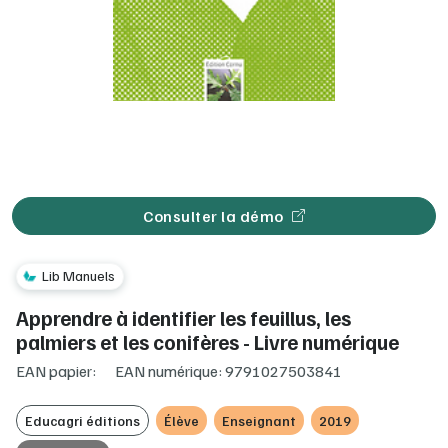
Consulter la démo
Lib Manuels
Apprendre à identifier les feuillus, les
palmiers et les conifères - Livre numérique
EAN papier:
EAN numérique: 9791027503841
Educagri éditions
Élève
Enseignant
2019