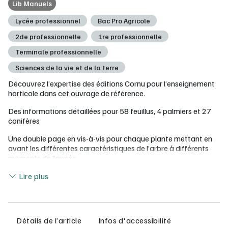
Lib Manuels
Lycée professionnel
Bac Pro Agricole
2de professionnelle
1re professionnelle
Terminale professionnelle
Sciences de la vie et de la terre
Découvrez l’expertise des éditions Cornu pour l’enseignement
horticole dans cet ouvrage de référence.
Des informations détaillées pour 58 feuillus, 4 palmiers et 27
conifères
Une double page en vis-à-vis pour chaque plante mettant en
avant les différentes caractéristiques de l’arbre à différents
moments de l’année
Lire moins
De nombreuses photos pour faciliter l’apprentissage de la
Lire plus
reconnaissance.
Détails de l’article
Infos d'accessibilité