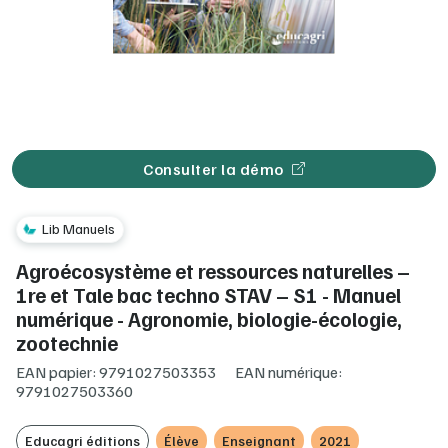
Consulter la démo
Lib Manuels
Agroécosystème et ressources naturelles –
1re et Tale bac techno STAV – S1 - Manuel
numérique - Agronomie, biologie-écologie,
zootechnie
EAN papier: 9791027503353
EAN numérique:
9791027503360
Educagri éditions
Élève
Enseignant
2021