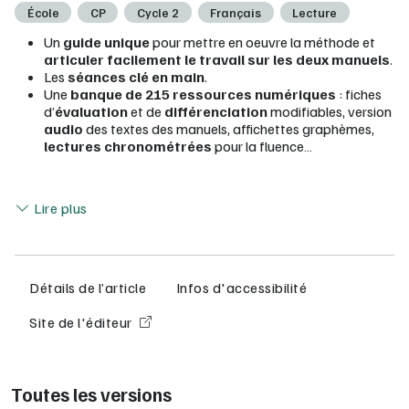
École
CP
Cycle 2
Français
Lecture
Un
guide unique
pour mettre en oeuvre la méthode et
articuler facilement le travail sur les deux manuels
.
Les
séances clé en main
.
Une
banque de 215 ressources numériques
: fiches
d’
évaluation
et de
différenciation
modifiables, version
audio
des textes des manuels, affichettes graphèmes,
lectures chronométrées
pour la fluence…
Lire moins
Lire plus
Détails de l’article
Infos d'accessibilité
Site de l'éditeur
Toutes les versions