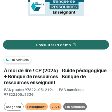
Consulter la démo
Lib Manuels
À moi de lire ! CP (2024) - Guide pédagogique
+ Banque de ressources - Banque de
ressources enseignant
EAN papier: 9782210512191
EAN numérique:
9782210513334
Magnard
Enseignant
2024
Lib Manuels