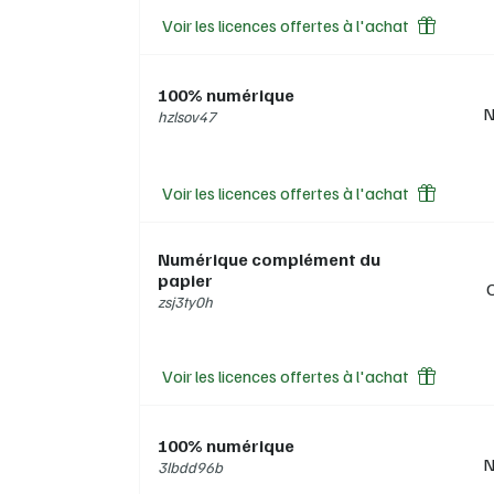
Voir les licences offertes à l'achat
100% numérique
N
hzlsov47
Voir les licences offertes à l'achat
Numérique complément du
papier
zsj3ty0h
Voir les licences offertes à l'achat
100% numérique
N
3lbdd96b