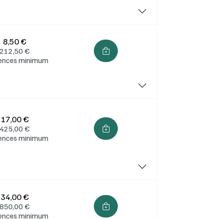
8,50 €
212,50
€
cences minimum
17,00 €
425,00
€
cences minimum
34,00 €
850,00
€
cences minimum