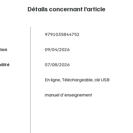
Détails concernant l’article
9791035844752
tion
09/04/2026
ilité
07/08/2026
En ligne, Téléchargeable, clé USB
manuel d'enseignement