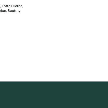
 Toffoli Céline,
arion, Boutmy