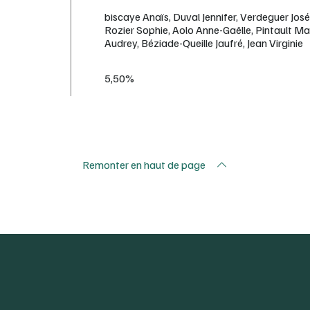
biscaye Anaïs, Duval Jennifer, Verdeguer José,
Rozier Sophie, Aolo Anne-Gaëlle, Pintault M
Audrey, Béziade-Queille Jaufré, Jean Virginie
5,50%
Remonter en haut de page