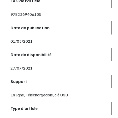
EAN de l’article
9782369406105
Date de publication
01/03/2021
Date de disponibilité
27/07/2021
Support
En ligne, Téléchargeable, clé USB
Type d’article