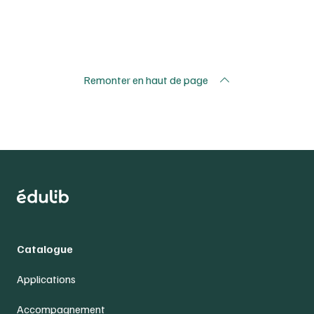
Remonter en haut de page
Catalogue
Applications
Accompagnement