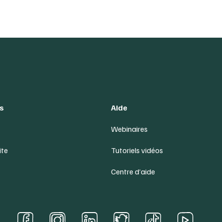
s
Aide
Webinaires
ite
Tutoriels vidéos
Centre d’aide