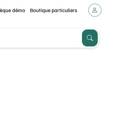
thèque démo
Boutique particuliers