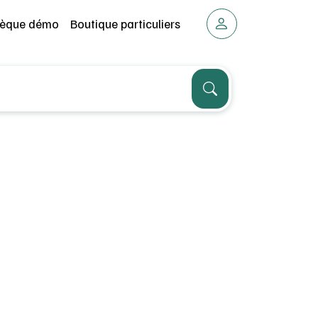
thèque démo
Boutique particuliers