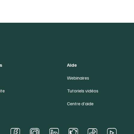
s
Aide
Webinaires
ite
Tutoriels vidéos
Centre d’aide