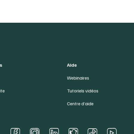
s
Aide
Webinaires
ite
Tutoriels vidéos
Centre d’aide