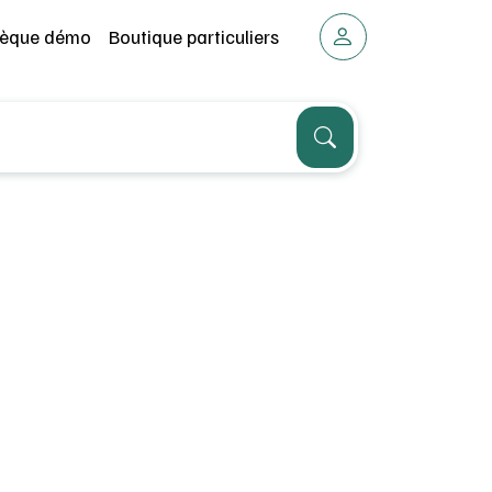
thèque démo
Boutique particuliers