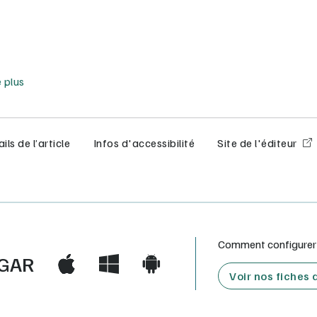
e moins
e plus
ils de l’article
Infos d'accessibilité
Site de l'éditeur
Comment configurer e
GAR
Voir nos fiches