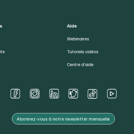
s
Aide
Webinaires
ite
Tutoriels vidéos
Centre d’aide
Abonnez-vous à notre newsletter mensuelle