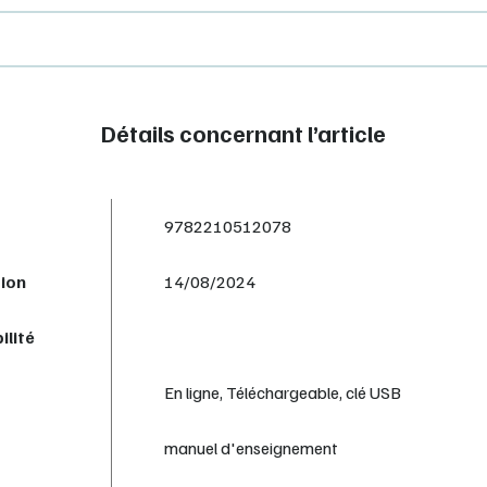
Détails concernant l’article
9782210512078
tion
14/08/2024
ilité
En ligne, Téléchargeable, clé USB
manuel d'enseignement