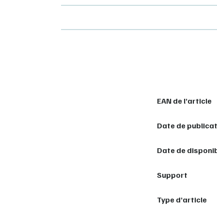
EAN de l’article
Date de publica
Date de disponib
Support
Type d’article