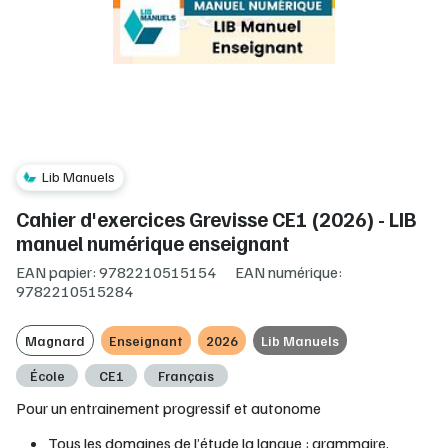
Lib Manuels
Cahier d'exercices Grevisse CE1 (2026) - LIB
manuel numérique enseignant
EAN papier: 9782210515154
EAN numérique:
9782210515284
Magnard
Enseignant
2026
Lib Manuels
École
CE1
Français
Pour un entrainement progressif et autonome
Tous les domaines de l’étude la langue : grammaire,