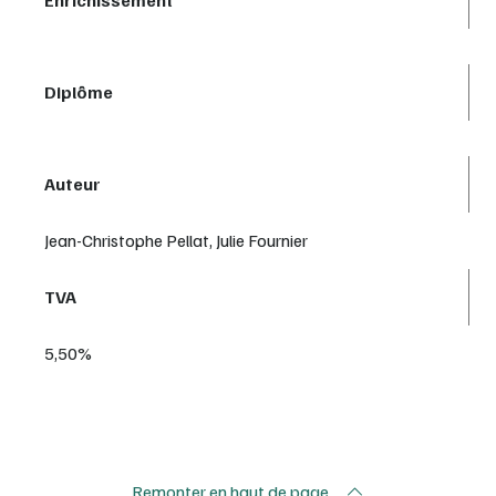
Diplôme
Auteur
Jean-Christophe Pellat, Julie Fournier
TVA
5,50%
Remonter en haut de page