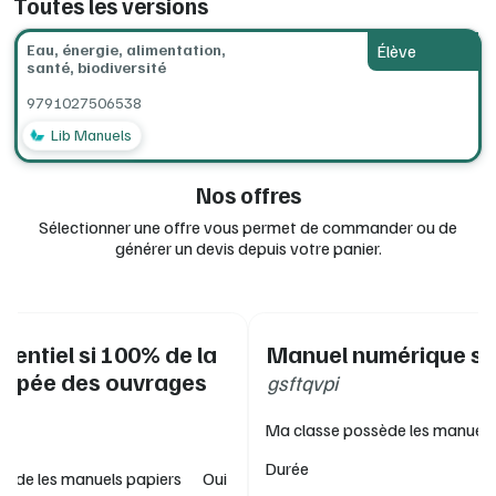
Toutes les versions
Eau, énergie, alimentation,
Élève
santé, biodiversité
9791027506538
Lib Manuels
Nos offres
Sélectionner une offre vous permet de commander ou de
générer un devis depuis votre panier.
érentiel si 100% de la
Manuel numérique se
uipée des ouvrages
gsftqvpi
Ma classe possède les manuels
Durée
sède les manuels papiers
Oui