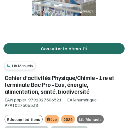
Consulter la démo
Lib Manuels
Cahier d'activités Physique/Chimie - 1re et
terminale Bac Pro - Eau, énergie,
alimentation, santé, biodiversité
EAN papier: 9791027506521
EAN numérique:
9791027506538
Educagri éditions
Élève
2026
Lib Manuels