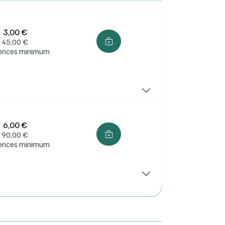
3,00 €
45,00
€
cences minimum
6,00 €
90,00
€
cences minimum