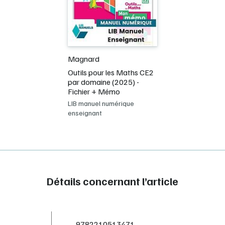
Magnard
Outils pour les Maths CE2
par domaine (2025) -
Fichier + Mémo
LIB manuel numérique
enseignant
Détails concernant l’article
9782210513471