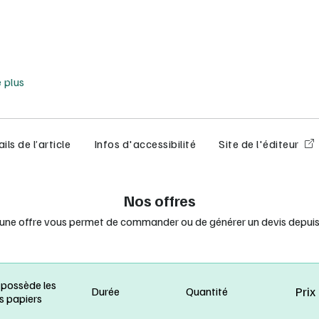
e moins
e plus
ils de l’article
Infos d'accessibilité
Site de l'éditeur
Nos offres
 une offre vous permet de commander ou de générer un devis depuis 
 possède les
Prix
Durée
Quantité
s papiers