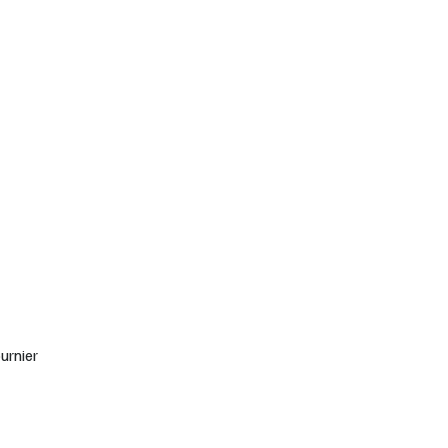
urnier