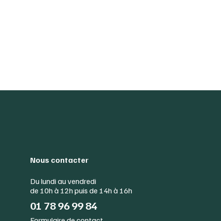
Nous contacter
Du lundi au vendredi
de 10h à 12h puis de 14h à 16h
01 78 96 99 84
Formulaire de contact