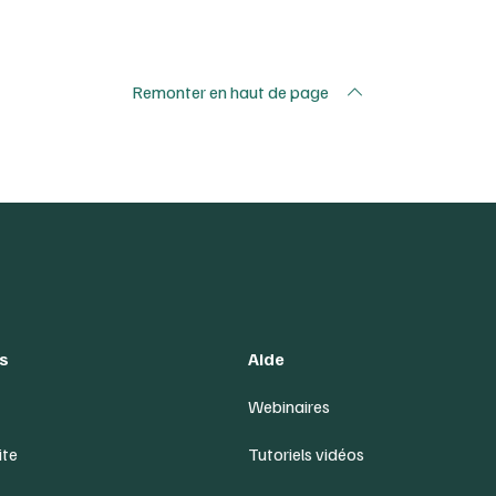
Remonter en haut de page
s
Aide
Webinaires
ite
Tutoriels vidéos