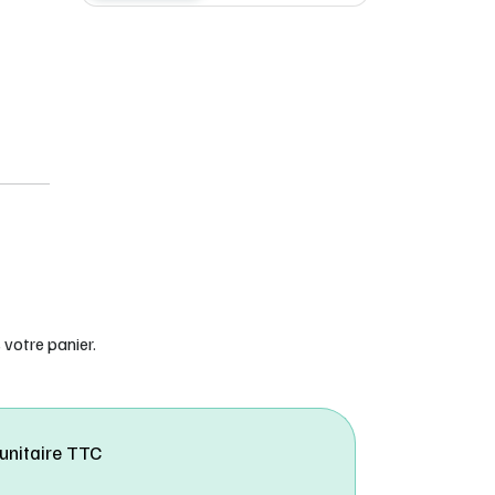
votre panier.
 unitaire TTC