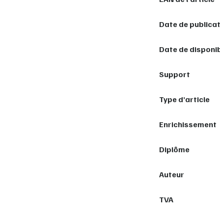
Date de publica
Date de disponib
Support
Type d’article
Enrichissement
Diplôme
Auteur
TVA