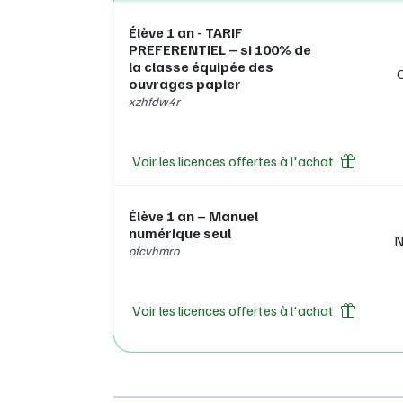
Élève 1 an - TARIF
PREFERENTIEL – si 100% de
la classe équipée des
ouvrages papier
xzhfdw4r
Voir les licences offertes à l'achat
Élève 1 an – Manuel
numérique seul
N
ofcvhmro
Voir les licences offertes à l'achat