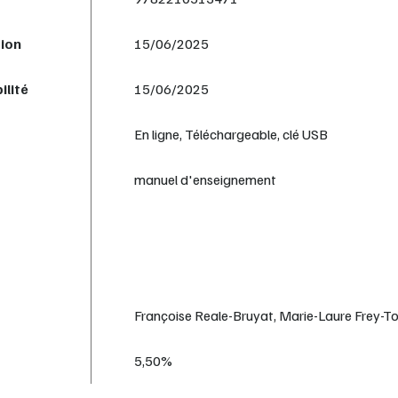
tion
15/06/2025
ilité
15/06/2025
En ligne, Téléchargeable, clé USB
manuel d'enseignement
Françoise Reale-Bruyat, Marie-Laure Frey-To
5,50%