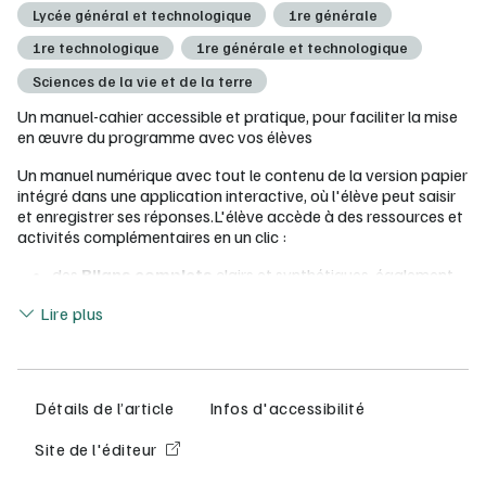
Lycée général et technologique
1re générale
1re technologique
1re générale et technologique
Sciences de la vie et de la terre
Un manuel-cahier accessible et pratique, pour faciliter la mise
en œuvre du programme avec vos élèves
Un manuel numérique avec tout le contenu de la version papier
intégré dans une application interactive, où l'élève peut saisir
et enregistrer ses réponses.L'élève accède à des ressources et
activités complémentaires en un clic :
des
Bilans complets
clairs et synthétiques, également
disponibles en version audio
Lire moins
Lire plus
dans chaque chapitre,
des exercices
pour apprendre à
analyser, argumenter, calculer
des
QCM numériques supplémentaires
des
vidéos d’expériences
Détails de l’article
Infos d'accessibilité
Configurations minimum requises (en ligne, ordinateur,
tablettes, clé USB) :
consultez la documentation complète Lib
Site de l'éditeur
MANUELS
à la rubrique Installation.