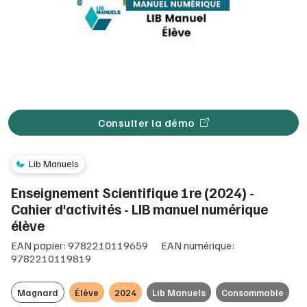
Consulter la démo
Lib Manuels
Enseignement Scientifique 1re (2024) -
Cahier d'activités - LIB manuel numérique
élève
EAN papier: 9782210119659
EAN numérique:
9782210119819
Magnard
Élève
2024
Lib Manuels
Consommable