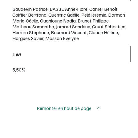
Baudevin Patrice, BASSE Anne-Flore, Carrier Benoît,
Coiffier Bertrand, Quentric Gaëlle, Pelé Jérémie, Darmon
Marie-Cécile, Ouahioune Nadia, Brunet Philippe,
Matheau Samantha, Jomard Sandrine, Gruat Sébastien,
Herrero Stéphane, Baumard Vincent, Clauce Hélène,
Horgues Xavier, Masson Evelyne
TVA
5,50%
Remonter en haut de page