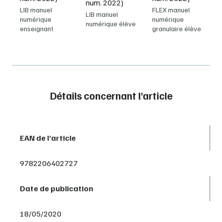
num. 2022)
LIB manuel
FLEX manuel
LIB manuel
numérique
numérique
numérique élève
enseignant
granulaire élève
Détails concernant l’article
EAN de l’article
9782206402727
Date de publication
18/05/2020