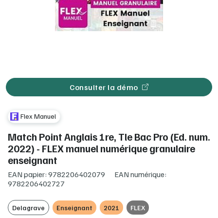
Consulter la démo
Flex Manuel
Match Point Anglais 1re, Tle Bac Pro (Ed. num.
2022) - FLEX manuel numérique granulaire
enseignant
EAN papier: 9782206402079
EAN numérique:
9782206402727
Delagrave
Enseignant
2021
FLEX